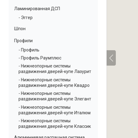
Ламинированная ДСП
- Эггер
Шпон
Профили
- Профиль
- Профиль Раумплюс
- Нижнеопорные системы
раздвижения дверей-купе Лазурит
- Нижнеопорные системы
раздвижения дверей-купе Квадро
- Нижнеопорные системы
раздвижения дверей-купе Элегант
- Нижнеопорные системы
раздвижения дверей-купе Италюм
- Нижнеопорные системы
раздвижения дверей-купе Классик
Алюминиевая распашная система