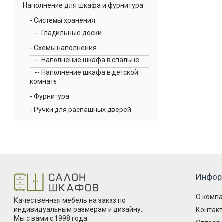
Наполнение для шкафа и фурнитура
- Системы хранения
-- Гладильные доски
- Схемы наполнения
-- Наполнение шкафа в спальне
-- Наполнение шкафа в детской
комнате
- Фурнитура
- Ручки для распашных дверей
Инфор
О комп
Качественная мебель на заказ по
индивидуальным размерам и дизайну.
Контак
Мы с вами с 1998 года.