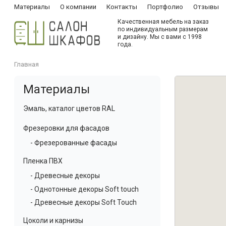
Материалы
О компании
Контакты
Портфолио
Отзывы
Качественная мебель на заказ
по индивидуальным размерам
и дизайну. Мы с вами с 1998
года.
Главная
Материалы
Эмаль, каталог цветов RAL
Фрезеровки для фасадов
- Фрезерованные фасады
Пленка ПВХ
- Древесные декоры
- Однотонные декоры Soft touch
- Древесные декоры Soft Touch
Цоколи и карнизы