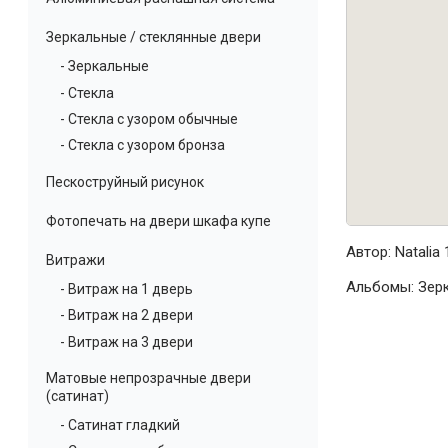
Зеркальные / стеклянные двери
- Зеркальные
- Стекла
- Стекла с узором обычные
- Стекла с узором бронза
Пескоструйный рисунок
Фотопечать на двери шкафа купе
Автор:
Natalia
1
Витражи
Альбомы:
Зер
- Витраж на 1 дверь
- Витраж на 2 двери
- Витраж на 3 двери
Матовые непрозрачные двери
(сатинат)
- Сатинат гладкий