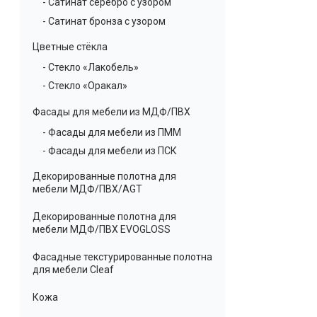
- Сатинат серебро с узором
- Сатинат бронза с узором
Цветные стёкла
- Стекло «Лакобель»
- Стекло «Оракал»
Фасады для мебели из МДФ/ПВХ
- Фасады для мебели из ПММ
- Фасады для мебели из ПСК
Декорированные полотна для
мебели МДФ/ПВХ/AGT
Декорированные полотна для
мебели МДФ/ПВХ EVOGLOSS
Фасадные текстурированные полотна
для мебели Cleaf
Кожа