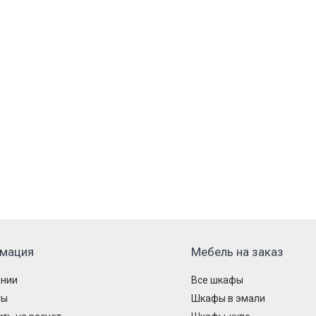
мация
Мебель на заказ
ании
Все шкафы
ты
Шкафы в эмали