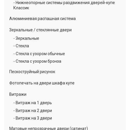
- Нижнеопорные системы раздвижения дверей-купе
Классик
Алюминиевая распашная система
Зеркальные / стеклянные двери
- Зеркальные
- Стекла
- Стекла с узором обычные
- Стекла с узором бронза
Пескоструйный рисунок
Фотопечать на двери шкафа купе
Витражи
- Витраж на 1 дверь
- Витраж на 2 двери
- Витраж на 3 двери
Матовые непрозрачные двери (сатинат)