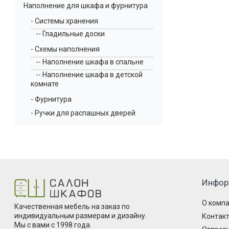
Наполнение для шкафа и фурнитура
- Системы хранения
-- Гладильные доски
- Схемы наполнения
-- Наполнение шкафа в спальне
-- Наполнение шкафа в детской
комнате
- Фурнитура
- Ручки для распашных дверей
Инфор
О комп
Качественная мебель на заказ по
индивидуальным размерам и дизайну.
Контак
Мы с вами с 1998 года.