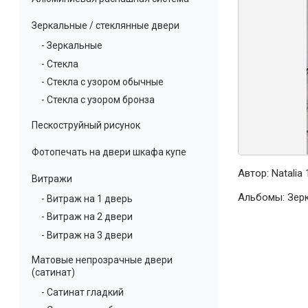
Зеркальные / стеклянные двери
- Зеркальные
- Стекла
- Стекла с узором обычные
- Стекла с узором бронза
Пескоструйный рисунок
Фотопечать на двери шкафа купе
Автор:
Natalia
1
Витражи
Альбомы:
Зер
- Витраж на 1 дверь
- Витраж на 2 двери
- Витраж на 3 двери
Матовые непрозрачные двери
(сатинат)
- Сатинат гладкий