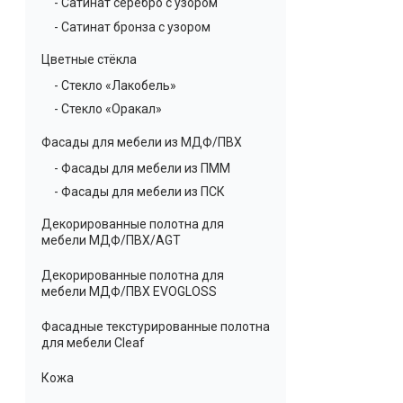
- Сатинат серебро с узором
- Сатинат бронза с узором
Цветные стёкла
- Стекло «Лакобель»
- Стекло «Оракал»
Фасады для мебели из МДФ/ПВХ
- Фасады для мебели из ПММ
- Фасады для мебели из ПСК
Декорированные полотна для
мебели МДФ/ПВХ/AGT
Декорированные полотна для
мебели МДФ/ПВХ EVOGLOSS
Фасадные текстурированные полотна
для мебели Cleaf
Кожа