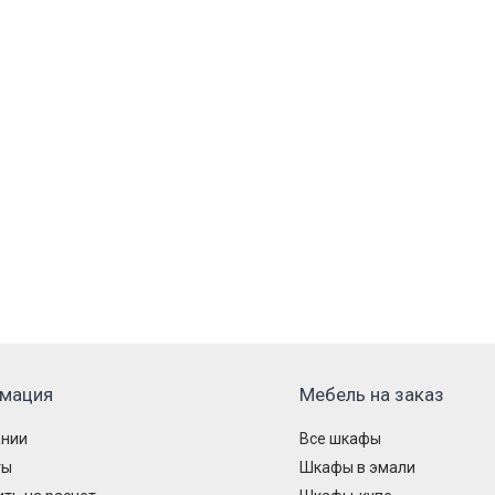
мация
Мебель на заказ
ании
Все шкафы
ты
Шкафы в эмали