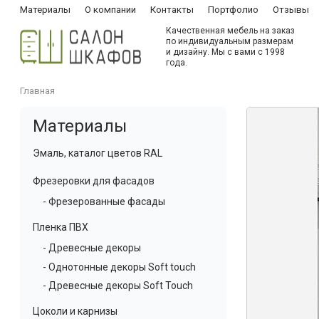
Материалы
О компании
Контакты
Портфолио
Отзывы
Качественная мебель на заказ
по индивидуальным размерам
и дизайну. Мы с вами с 1998
года.
Главная
Материалы
Эмаль, каталог цветов RAL
Фрезеровки для фасадов
- Фрезерованные фасады
Пленка ПВХ
- Древесные декоры
- Однотонные декоры Soft touch
- Древесные декоры Soft Touch
Цоколи и карнизы