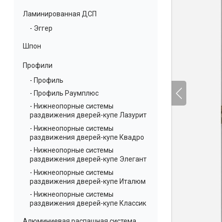
Ламинированная ДСП
- Эггер
Шпон
Профили
- Профиль
- Профиль Раумплюс
- Нижнеопорные системы
раздвижения дверей-купе Лазурит
- Нижнеопорные системы
раздвижения дверей-купе Квадро
- Нижнеопорные системы
раздвижения дверей-купе Элегант
- Нижнеопорные системы
раздвижения дверей-купе Италюм
- Нижнеопорные системы
раздвижения дверей-купе Классик
Алюминиевая распашная система