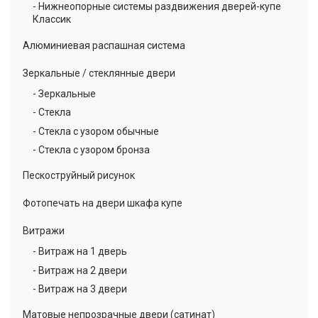
- Нижнеопорные системы раздвижения дверей-купе
Классик
Алюминиевая распашная система
Зеркальные / стеклянные двери
- Зеркальные
- Стекла
- Стекла с узором обычные
- Стекла с узором бронза
Пескоструйный рисунок
Фотопечать на двери шкафа купе
Витражи
- Витраж на 1 дверь
- Витраж на 2 двери
- Витраж на 3 двери
Матовые непрозрачные двери (сатинат)