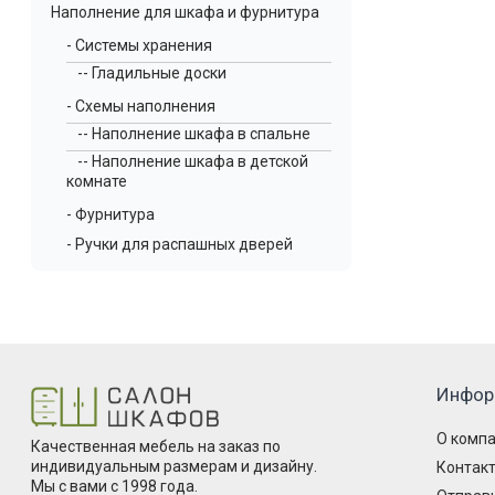
Наполнение для шкафа и фурнитура
- Системы хранения
-- Гладильные доски
- Схемы наполнения
-- Наполнение шкафа в спальне
-- Наполнение шкафа в детской
комнате
- Фурнитура
- Ручки для распашных дверей
Инфор
О комп
Качественная мебель на заказ по
индивидуальным размерам и дизайну.
Контак
Мы с вами с 1998 года.