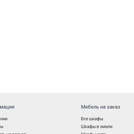
мация
Мебель на заказ
ании
Все шкафы
ты
Шкафы в эмали