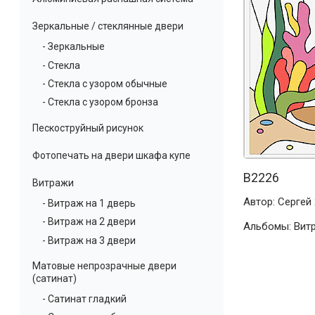
Зеркальные / стеклянные двери
- Зеркальные
- Стекла
- Стекла с узором обычные
- Стекла с узором бронза
Пескоструйный рисунок
Фотопечать на двери шкафа купе
В2226
Витражи
Автор:
Сергей
- Витраж на 1 дверь
- Витраж на 2 двери
Альбомы:
Вит
- Витраж на 3 двери
Матовые непрозрачные двери
(сатинат)
- Сатинат гладкий