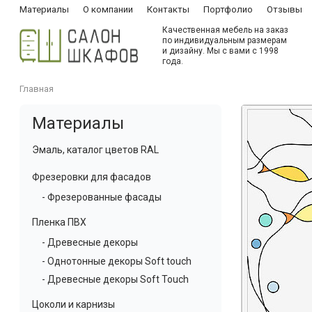
Материалы
О компании
Контакты
Портфолио
Отзывы
Качественная мебель на заказ
по индивидуальным размерам
и дизайну. Мы с вами с 1998
года.
Главная
Материалы
Эмаль, каталог цветов RAL
Фрезеровки для фасадов
- Фрезерованные фасады
Пленка ПВХ
- Древесные декоры
- Однотонные декоры Soft touch
- Древесные декоры Soft Touch
Цоколи и карнизы