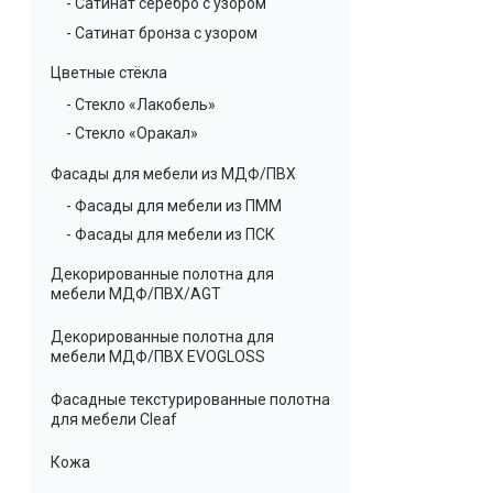
- Сатинат серебро с узором
- Сатинат бронза с узором
Цветные стёкла
- Стекло «Лакобель»
- Стекло «Оракал»
Фасады для мебели из МДФ/ПВХ
- Фасады для мебели из ПММ
- Фасады для мебели из ПСК
Декорированные полотна для
мебели МДФ/ПВХ/AGT
Декорированные полотна для
мебели МДФ/ПВХ EVOGLOSS
Фасадные текстурированные полотна
для мебели Cleaf
Кожа