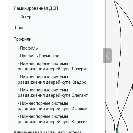
Ламинированная ДСП
- Эггер
Шпон
Профили
- Профиль
- Профиль Раумплюс
- Нижнеопорные системы
раздвижения дверей-купе Лазурит
- Нижнеопорные системы
раздвижения дверей-купе Квадро
- Нижнеопорные системы
раздвижения дверей-купе Элегант
- Нижнеопорные системы
раздвижения дверей-купе Италюм
- Нижнеопорные системы
раздвижения дверей-купе Классик
Алюминиевая распашная система