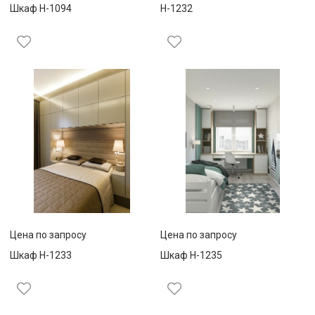
Шкаф Н-1094
Н-1232
Цена по запросу
Цена по запросу
Шкаф Н-1233
Шкаф Н-1235