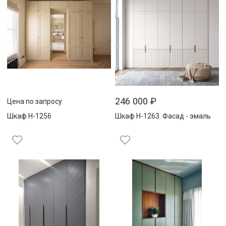
246 000
₽
Цена по запросу
Шкаф Н-1256
Шкаф Н-1263. Фасад - эмаль