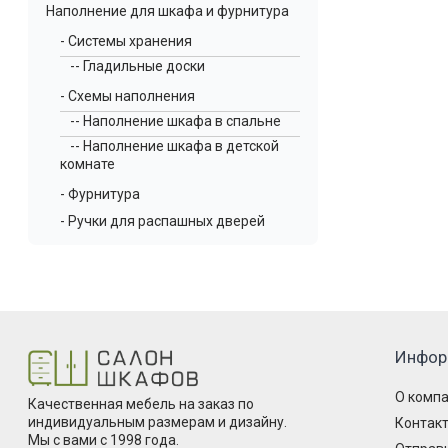
Наполнение для шкафа и фурнитура
- Системы хранения
-- Гладильные доски
- Схемы наполнения
-- Наполнение шкафа в спальне
-- Наполнение шкафа в детской
комнате
- Фурнитура
- Ручки для распашных дверей
Инфор
О комп
Качественная мебель на заказ по
индивидуальным размерам и дизайну.
Контак
Мы с вами с 1998 года.