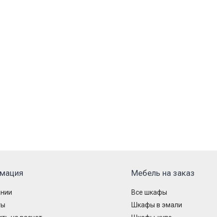
мация
Мебель на заказ
ании
Все шкафы
ты
Шкафы в эмали