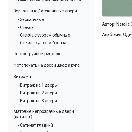
Зеркальные / стеклянные двери
- Зеркальные
Автор:
Natalia
3
- Стекла
Альбомы:
Одн
- Стекла с узором обычные
- Стекла с узором бронза
Пескоструйный рисунок
Фотопечать на двери шкафа купе
Витражи
- Витраж на 1 дверь
- Витраж на 2 двери
- Витраж на 3 двери
Матовые непрозрачные двери
(сатинат)
- Сатинат гладкий