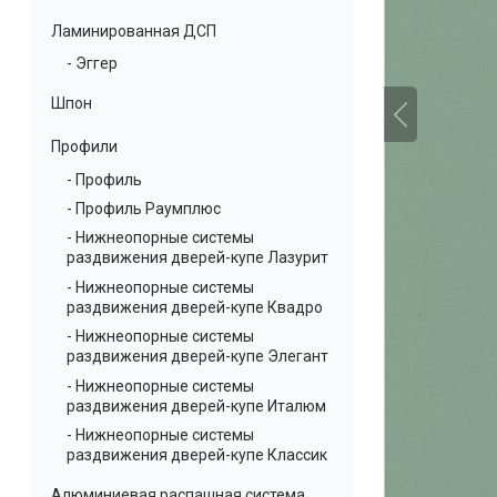
Ламинированная ДСП
- Эггер
Шпон
Профили
- Профиль
- Профиль Раумплюс
- Нижнеопорные системы
раздвижения дверей-купе Лазурит
- Нижнеопорные системы
раздвижения дверей-купе Квадро
- Нижнеопорные системы
раздвижения дверей-купе Элегант
- Нижнеопорные системы
раздвижения дверей-купе Италюм
- Нижнеопорные системы
раздвижения дверей-купе Классик
Алюминиевая распашная система