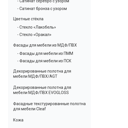
- Сатинат серебро с узором
- Сатинат бронза с узором
Цветные стёкла
- Стекло «Лакобель»
- Стекло «Оракал»
Фасады для мебели из МДФ/ПВХ
- Фасады для мебели из ПММ
- Фасады для мебели из ПСК
Декорированные полотна для
мебели МДФ/ПВХ/AGT
Декорированные полотна для
мебели МДФ/ПВХ EVOGLOSS
Фасадные текстурированные полотна
для мебели Cleaf
Кожа