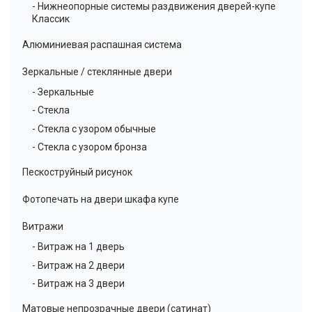
- Нижнеопорные системы раздвижения дверей-купе
Классик
Алюминиевая распашная система
Зеркальные / стеклянные двери
- Зеркальные
- Стекла
- Стекла с узором обычные
- Стекла с узором бронза
Пескоструйный рисунок
Фотопечать на двери шкафа купе
Витражи
- Витраж на 1 дверь
- Витраж на 2 двери
- Витраж на 3 двери
Матовые непрозрачные двери (сатинат)