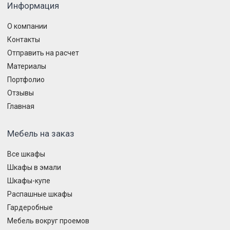
Информация
О компании
Контакты
Отправить на расчет
Материалы
Портфолио
Отзывы
Главная
Мебель на заказ
Все шкафы
Шкафы в эмали
Шкафы-купе
Распашные шкафы
Гардеробные
Мебель вокруг проемов