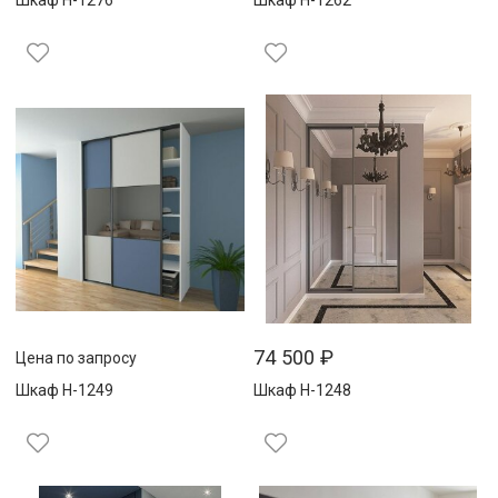
Шкаф Н-1276
Шкаф Н-1262
74 500
₽
Цена по запросу
Шкаф Н-1249
Шкаф Н-1248