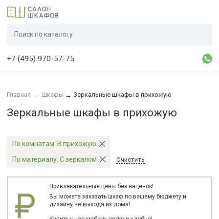
+7 (495) 970-57-75
Главная
→
Шкафы
Зеркальные шкафы в прихожую
→
Зеркальные шкафы в прихожую
По комнатам:
В прихожую
По материалу:
С зеркалом
Очистить
Привлекательные цены без наценок!
Вы можете заказать шкаф по вашему бюджету и
дизайну не выходя из дома!
Купить у нас мебель легко и удобно!