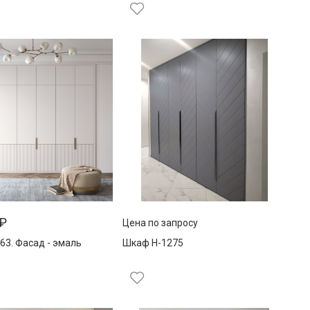
₽
Цена по запросу
63. Фасад - эмаль
Шкаф Н-1275