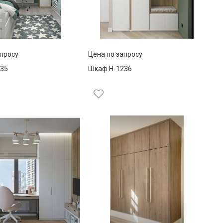
апросу
Цена по запросу
35
Шкаф Н-1236