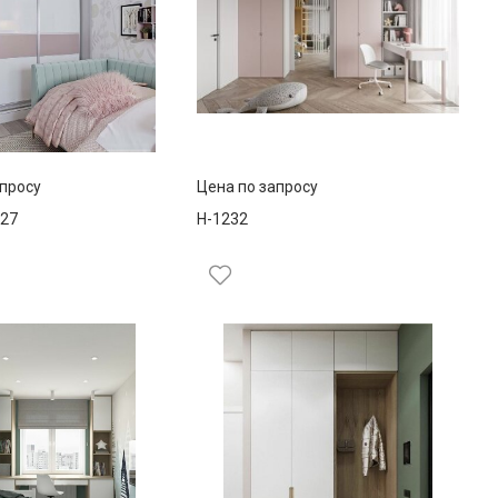
апросу
Цена по запросу
27
Н-1232