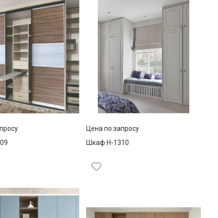
апросу
Цена по запросу
09
Шкаф Н-1310