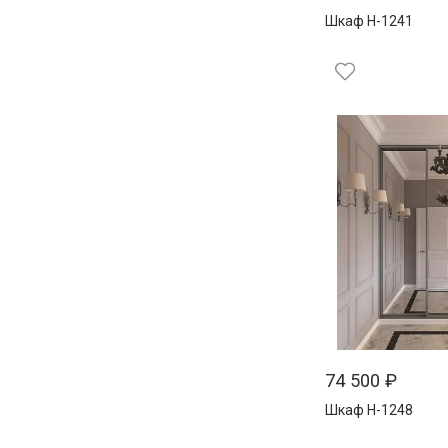
Шкаф Н-1241
74 500
₽
Шкаф Н-1248