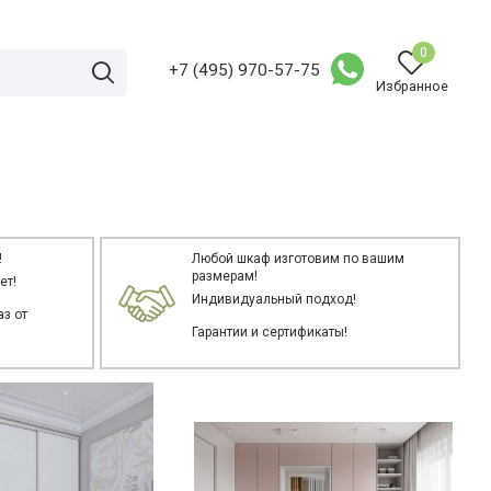
0
+7 (495) 970-57-75
Избранное
!
Любой шкаф изготовим по вашим
размерам!
ет!
Индивидуальный подход!
з от
Гарантии и сертификаты!