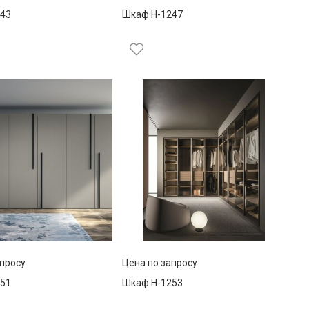
43
Шкаф Н-1247
апросу
Цена по запросу
51
Шкаф Н-1253