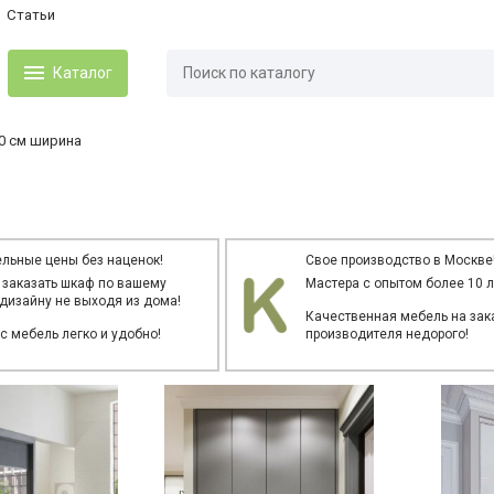
Статьи
Каталог
0 см ширина
льные цены без наценок!
Свое производство в Москве
 заказать шкаф по вашему
Мастера с опытом более 10 л
дизайну не выходя из дома!
Качественная мебель на зака
ас мебель легко и удобно!
производителя недорого!