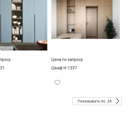
апросу
Цена по запросу
31
Шкаф Н-1337
24
Показывать по