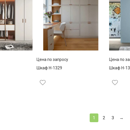
Цена по запросу
Цена по з
Шкаф Н-1329
Шкаф Н-13
1
2
3
→