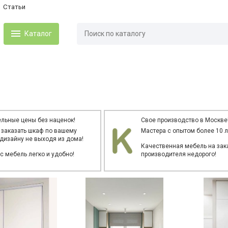
Статьи
Каталог
льные цены без наценок!
Свое производство в Москве
 заказать шкаф по вашему
Мастера с опытом более 10 л
дизайну не выходя из дома!
Качественная мебель на зака
ас мебель легко и удобно!
производителя недорого!