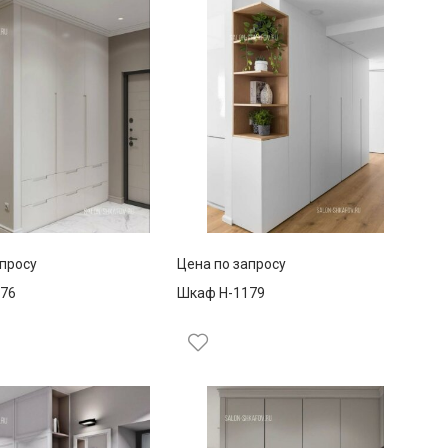
апросу
Цена по запросу
76
Шкаф Н-1179