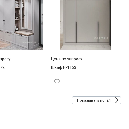
апросу
Цена по запросу
72
Шкаф Н-1153
24
Показывать по