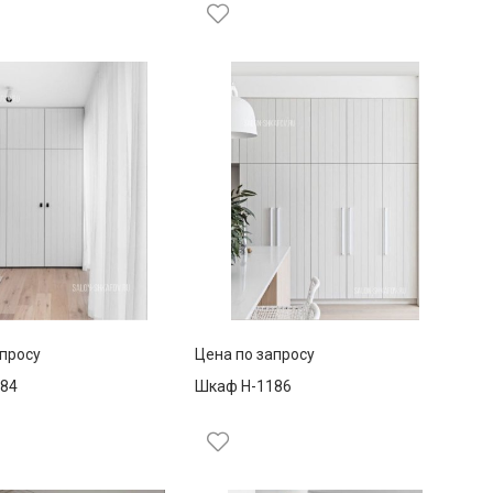
апросу
Цена по запросу
84
Шкаф Н-1186