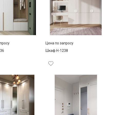
апросу
Цена по запросу
36
Шкаф Н-1238