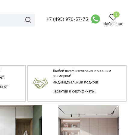
0
+7 (495) 970-57-75
Избранное
!
Любой шкаф изготовим по вашим
размерам!
ет!
Индивидуальный подход!
з от
Гарантии и сертификаты!