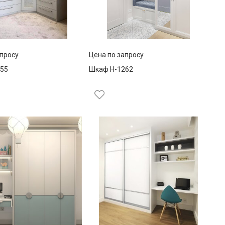
апросу
Цена по запросу
55
Шкаф Н-1262