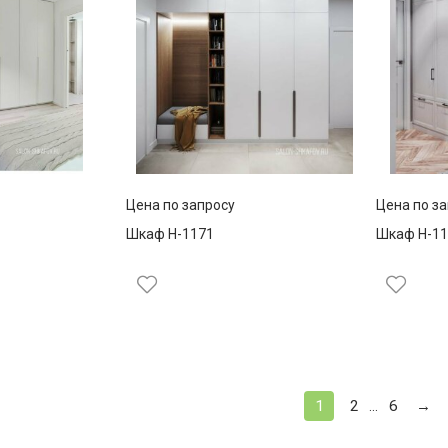
Цена по запросу
Цена по з
Шкаф Н-1171
Шкаф Н-11
1
2
6
→
...