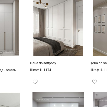
Цена по запросу
Цена по з
ад - эмаль
Шкаф Н-1174
Шкаф Н-11