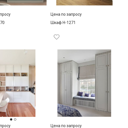
апросу
Цена по запросу
70
Шкаф Н-1271
апросу
Цена по запросу