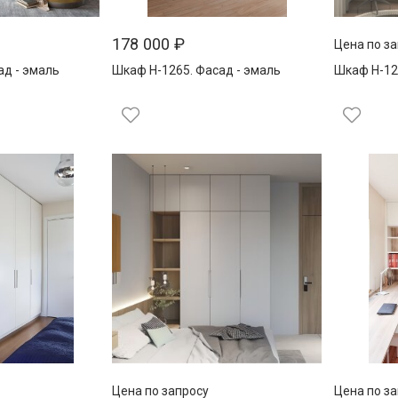
178 000
₽
Цена по з
ад - эмаль
Шкаф Н-1265. Фасад - эмаль
Шкаф Н-12
Цена по запросу
Цена по з