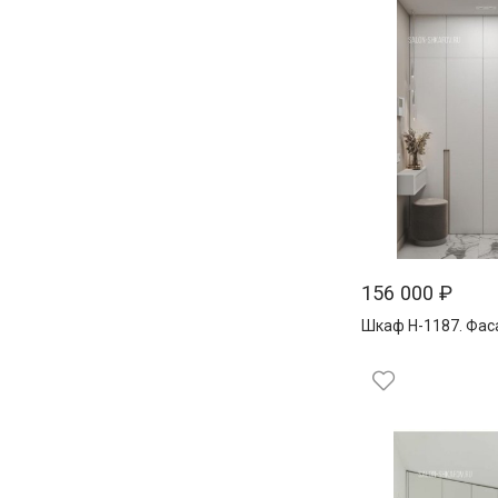
156 000
₽
Шкаф Н-1187. Фас