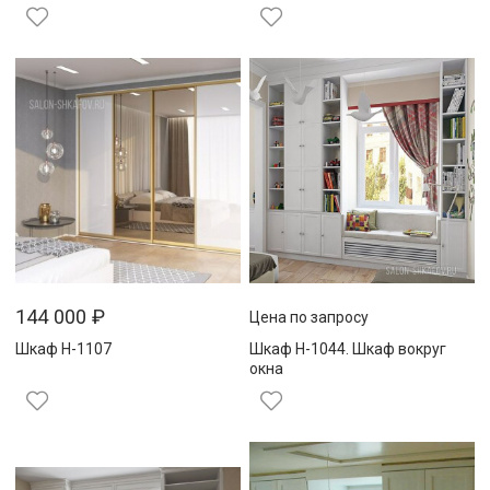
144 000
₽
Цена по запросу
Шкаф Н-1107
Шкаф Н-1044. Шкаф вокруг
окна