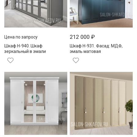
212 000
₽
Цена по запросу
Шкаф Н-940. Шкаф
Шкаф Н-931. Фасад: МДФ,
зеркальный в эмали
эмаль матовая