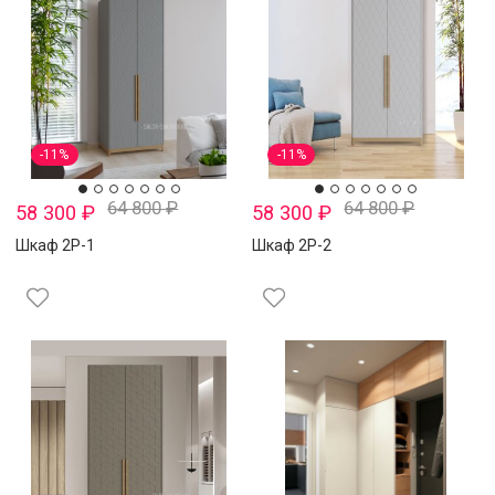
-11%
-11%
64 800
₽
64 800
₽
58 300
₽
58 300
₽
Шкаф 2Р-1
Шкаф 2Р-2