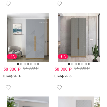
-11%
-11%
64 800
₽
64 800
₽
58 300
₽
58 300
₽
Шкаф 2Р-4
Шкаф 2Р-6