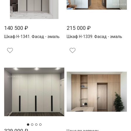
140 500
₽
215 000
₽
Шкаф Н-1341. Фасад - эмаль
Шкаф Н-1339. Фасад - эмаль
329 000
₽
Цена по запросу