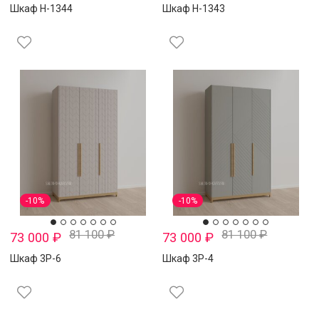
Шкаф Н-1344
Шкаф Н-1343
-10%
-10%
81 100
₽
81 100
₽
73 000
₽
73 000
₽
Шкаф 3Р-6
Шкаф 3Р-4